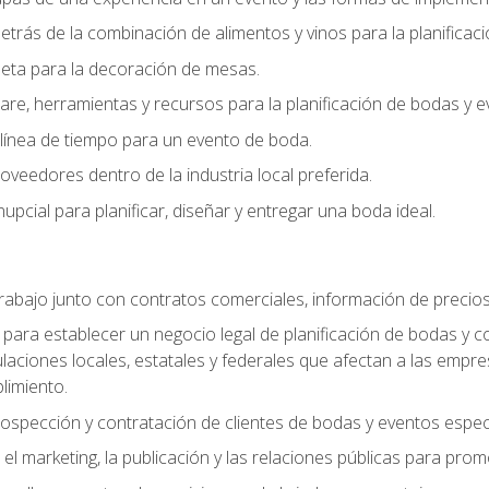
trás de la combinación de alimentos y vinos para la planificac
queta para la decoración de mesas.
e, herramientas y recursos para la planificación de bodas y e
línea de tiempo para un evento de boda.
oveedores dentro de la industria local preferida.
nupcial para planificar, diseñar y entregar una boda ideal.
trabajo junto con contratos comerciales, información de precio
ara establecer un negocio legal de planificación de bodas y con
gulaciones locales, estatales y federales que afectan a las empr
limiento.
ospección y contratación de clientes de bodas y eventos espec
 marketing, la publicación y las relaciones públicas para prom