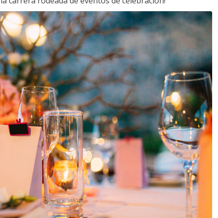
a carrera rodeada de eventos de celebración!