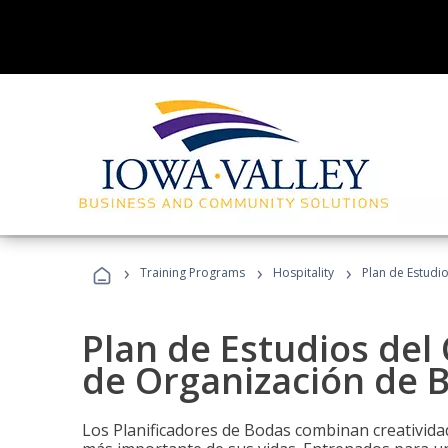
›
›
›
Training Programs
Hospitality
Plan de Estudi
Plan de Estudios del 
de Organización de 
Los Planificadores de Bodas combinan creatividad