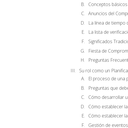
Conceptos básicos 
Anuncios del Comp
La línea de tiempo de
La lista de verificac
Significados Tradic
Fiesta de Compromi
Preguntas Frecuen
Su rol como un Planific
El proceso de una p
Preguntas que debe 
Cómo desarrollar un 
Cómo establecer la
Cómo establecer las
Gestión de eventos