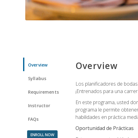
Overview
Overview
Syllabus
Los planificadores de bodas 
¡Entrenados para una carrer
Requirements
En este programa, usted domi
Instructor
programa le permite obtener 
habilidades en práctica medi
FAQs
Oportunidad de Prácticas
ENROLL NOW