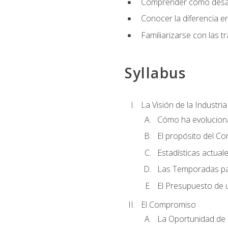
Comprender cómo desarro
Conocer la diferencia ent
Familiarizarse con las t
Syllabus
La Visión de la Industri
Cómo ha evoluciona
El propósito del C
Estadísticas actual
Las Temporadas pa
El Presupuesto de
El Compromiso
La Oportunidad de 