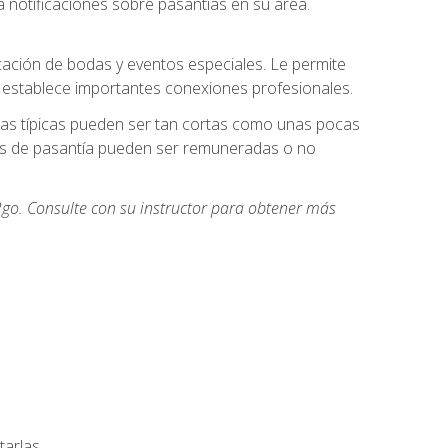
 notificaciones sobre pasantías en su área.
cación de bodas y eventos especiales. Le permite
e establece importantes conexiones profesionales.
icas típicas pueden ser tan cortas como unas pocas
des de pasantía pueden ser remuneradas o no
go. Consulte con su instructor para obtener más
arlas.