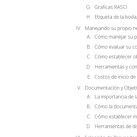
Graficas RASCI
Etiqueta de la boda
Manejando su propio n
Cómo manejar su p
Cómo evaluar su co
Cómo establecer ob
Herramientas y cons
Costos de inicio de
Documentación y Objet
La importancia de 
Cómo la documentac
Cómo establecer me
Herramientas de di