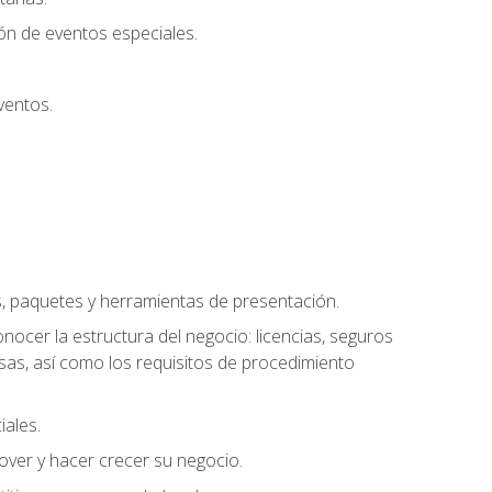
ión de eventos especiales.
ventos.
s, paquetes y herramientas de presentación.
ocer la estructura del negocio: licencias, seguros
esas, así como los requisitos de procedimiento
iales.
over y hacer crecer su negocio.