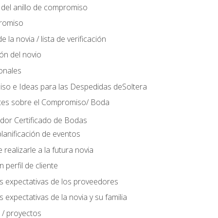
del anillo de compromiso
romiso
 la novia / lista de verificación
ión del novio
ionales
so e Ideas para las Despedidas deSoltera
tes sobre el Compromiso/ Boda
ador Certificado de Bodas
lanificación de eventos
realizarle a la futura novia
perfil de cliente
s expectativas de los proveedores
 expectativas de la novia y su familia
 / proyectos