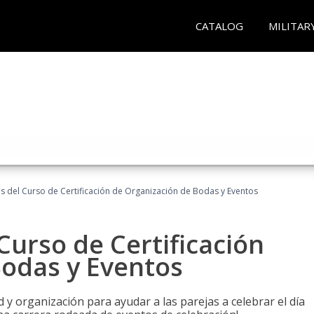
CATALOG
MILITAR
os del Curso de Certificación de Organización de Bodas y Eventos
Curso de Certificación
Bodas y Eventos
 y organización para ayudar a las parejas a celebrar el día