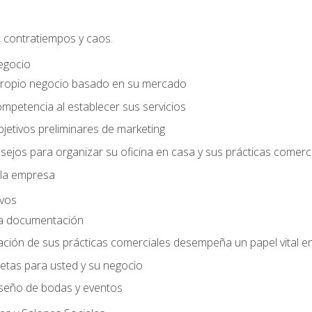
, contratiempos y caos.
egocio
ropio negocio basado en su mercado
mpetencia al establecer sus servicios
jetivos preliminares de marketing
ejos para organizar su oficina en casa y sus prácticas comerc
 la empresa
ivos
la documentación
ión de sus prácticas comerciales desempeña un papel vital en 
tas para usted y su negocio
seño de bodas y eventos