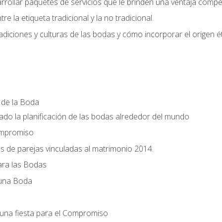
llar paquetes de servicios que le brinden una ventaja competi
re la etiqueta tradicional y la no tradicional.
radiciones y culturas de las bodas y cómo incorporar el origen ét
a de la Boda
do la planificación de las bodas alrededor del mundo
ompromiso
es de parejas vinculadas al matrimonio 2014.
ra las Bodas
 una Boda
una fiesta para el Compromiso