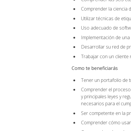
Comprender la ciencia de
Utilizar técnicas de eti
Uso adecuado de softwar
Implementación de una 
Desarrollar su red de pr
Trabajar con un cliente 
Como te beneficiarás
Tener un portafolio de 
Comprender el proceso p
y principales leyes y re
necesarios para el cump
Ser competente en la pr
Comprender cómo usar el