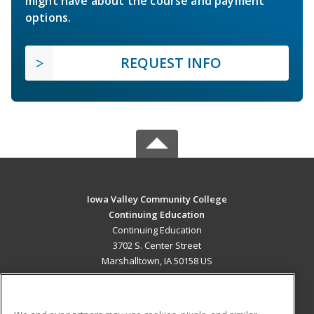
might have about the course and payment
options.
REQUEST INFO
Iowa Valley Community College
Continuing Education
Continuing Education
3702 S. Center Street
Marshalltown, IA 50158 US
MAIN CONTENT
Career Training