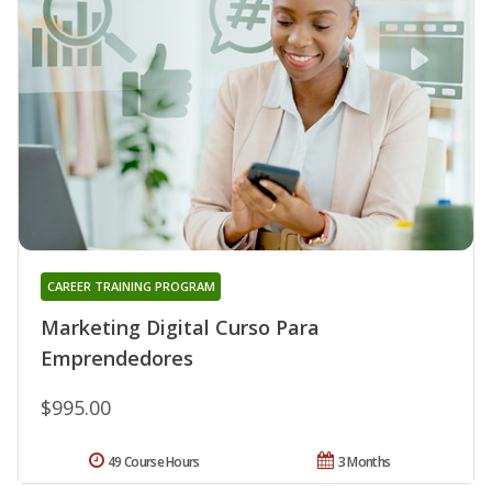
CAREER TRAINING PROGRAM
Marketing Digital Curso Para
Emprendedores
$995.00
49 Course Hours
3 Months