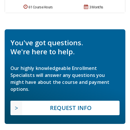
61 Course Hours
3 Months
You've got questions.
We're here to help.
Our highly knowledgeable Enrollment
Specialists will answer any questions you
might have about the course and payment
options.
REQUEST INFO