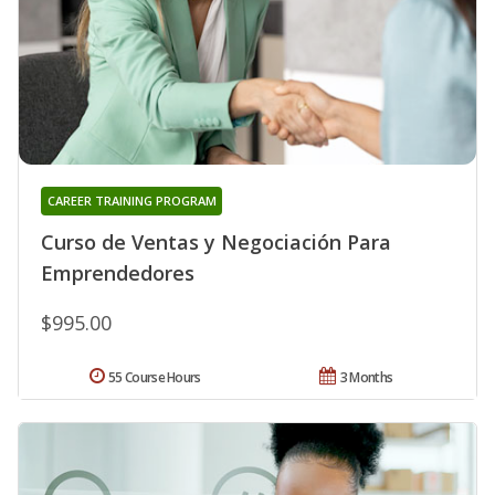
CAREER TRAINING PROGRAM
Curso de Ventas y Negociación Para
Emprendedores
$995.00
55 Course Hours
3 Months